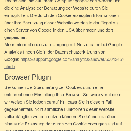
Textdateien, die auf Ihrem Computer gespeichert werden und
die eine Analyse der Benutzung der Website durch Sie
ermöglichen. Die durch den Cookie erzeugten Informationen
über Ihre Benutzung dieser Website werden in der Regel an
einen Server von Google in den USA übertragen und dort
gespeichert.
Mehr Informationen zum Umgang mit Nutzerdaten bei Google
Analytics finden Sie in der Datenschutzerklärung von
Google:
https://support.google.com/analytics/answer/6004245?
hl=de
Browser Plugin
Sie können die Speicherung der Cookies durch eine
entsprechende Einstellung Ihrer Browser-Software verhindern;
wir weisen Sie jedoch darauf hin, dass Sie in diesem Fall
gegebenenfalls nicht sämtliche Funktionen dieser Website
vollumfänglich werden nutzen können. Sie können darüber
hinaus die Erfassung der durch den Cookie erzeugten und auf
Ihre Nutzung der Website bezogenen Daten (inkl. Ihrer IP-