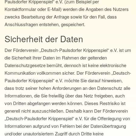
Paulsdorfer Krippenspiel“ e.V. (zum Beispiel per
Kontaktformular oder E-Mail) werden die Angaben des Nutzers
zwecks Bearbeitung der Anfrage sowie für den Fall, dass
Anschlussfragen entstehen, gespeichert.
Sicherheit der Daten
Der Förderverein „Deutsch-Paulsdorfer Krippenspiel“ e.V. ist um
die Sicherheit Ihrer Daten im Rahmen der geltenden
Datenschutzgesetze bemüht, dennoch ist keine elektronische
Kommunikation vollkommen sicher. Der Förderverein „Deutsch-
Paulsdorfer Krippenspiel“ e.V. möchte Sie darauf hinweisen,
dass trotz seiner hohen Anforderungen an den Datenschutz alle
Informationen, die Sie freiwillig über das Netz freigeben, auch
von Dritten abgefangen werden können. Dieses Restrisiko ist
generell nicht auszuschließen. Deshalb kann Der Förderverein
„Deutsch-Paulsdorfer Krippenspiel“ e.V. für die Offenlegung von
Informationen aufgrund von Fehlern bei der Daten­über­tragung
und/oder unautorisiertem Zugriff durch Dritte keine