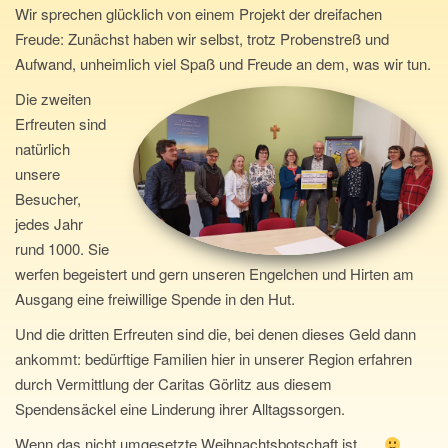
Wir sprechen glücklich von einem Projekt der dreifachen
Freude: Zunächst haben wir selbst, trotz Probenstreß und
Aufwand, unheimlich viel Spaß und Freude an dem, was wir tun.
Die zweiten
Erfreuten sind
natürlich
unsere
Besucher,
jedes Jahr
rund 1000. Sie
werfen begeistert und gern unseren Engelchen und Hirten am
Ausgang eine freiwillige Spende in den Hut.
Und die dritten Erfreuten sind die, bei denen dieses Geld dann
ankommt: bedürftige Familien hier in unserer Region erfahren
durch Vermittlung der Caritas Görlitz aus diesem
Spendensäckel eine Linderung ihrer Alltagssorgen.
Wenn das nicht umgesetzte Weihnachtsbotschaft ist ….